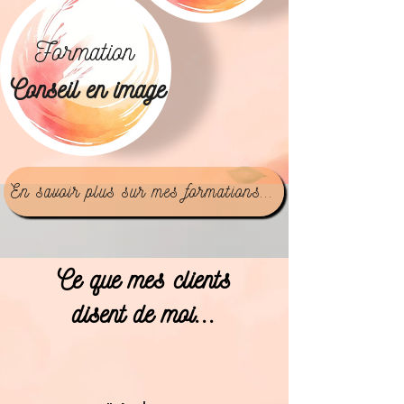
Formation
Conseil en image
En savoir plus sur mes formations...
Ce que mes clients
disent de moi...